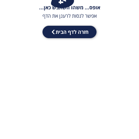
אופס... משהו השתבש כאן...
אפשר לנסות לרענן את הדף
חזרה לדף הבית