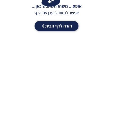
אופס... משהו השתבש כאן...
אפשר לנסות לרענן את הדף
חזרה לדף הבית