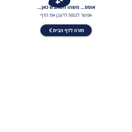
אופס... משהו השתבש כאן...
אפשר לנסות לרענן את הדף
חזרה לדף הבית