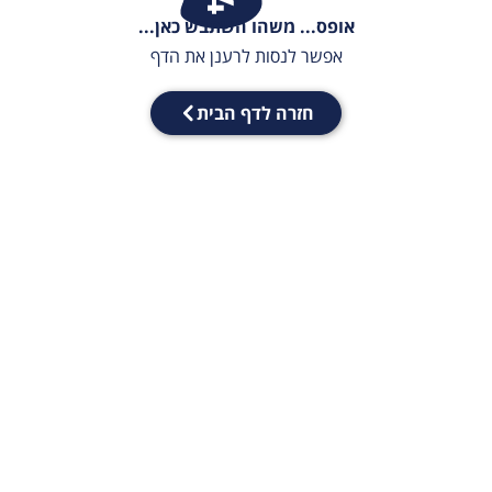
אופס... משהו השתבש כאן...
אפשר לנסות לרענן את הדף
חזרה לדף הבית