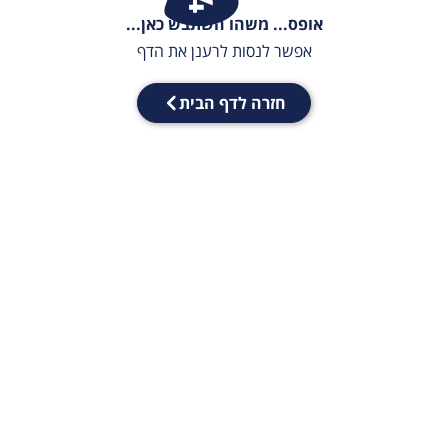
אופס... משהו השתבש כאן...
אפשר לנסות לרענן את הדף
חזרה לדף הבית