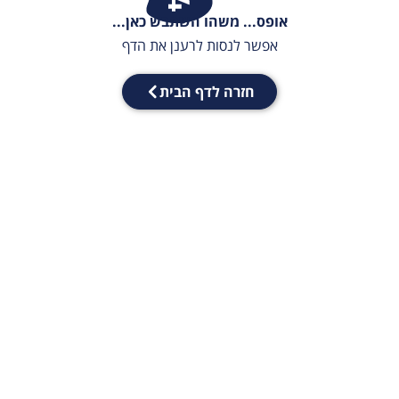
אופס... משהו השתבש כאן...
אפשר לנסות לרענן את הדף
חזרה לדף הבית