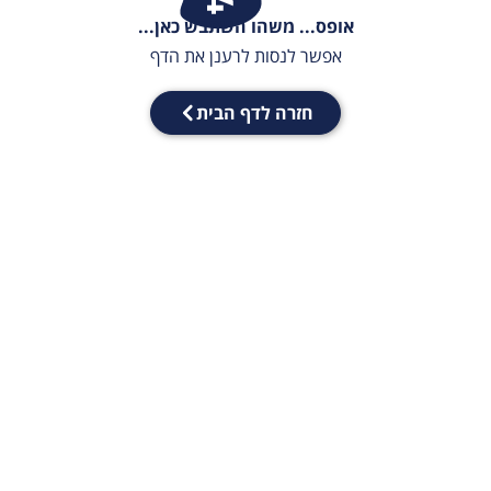
אופס... משהו השתבש כאן...
אפשר לנסות לרענן את הדף
חזרה לדף הבית