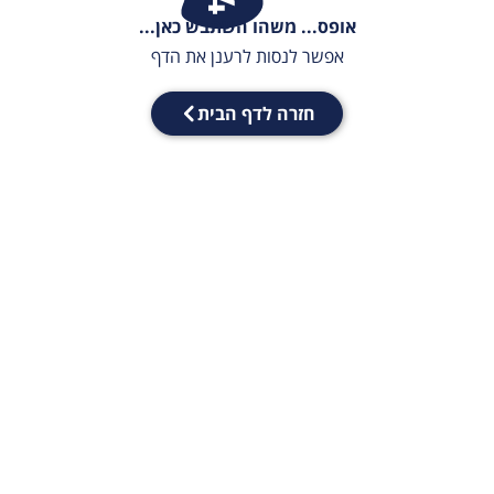
אופס... משהו השתבש כאן...
אפשר לנסות לרענן את הדף
חזרה לדף הבית