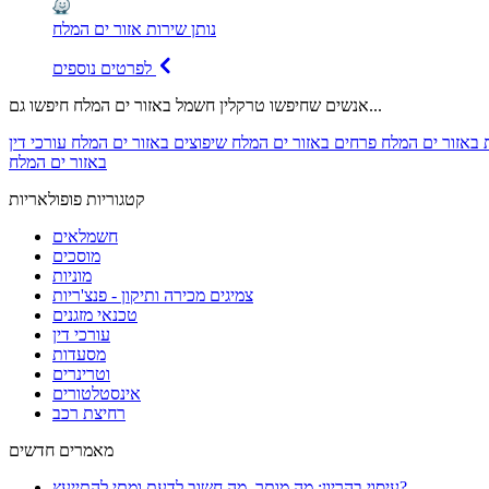
נותן שירות אזור ים המלח
לפרטים נוספים
אנשים שחיפשו טרקלין חשמל באזור ים המלח חיפשו גם...
 באזור ים המלח
פרחים באזור ים המלח
שיפוצים באזור ים המלח
עורכי דין
באזור ים המלח
קטגוריות פופולאריות
חשמלאים
מוסכים
מוניות
צמיגים מכירה ותיקון - פנצ'ריות
טכנאי מזגנים
עורכי דין
מסעדות
וטרינרים
אינסטלטורים
רחיצת רכב
מאמרים חדשים
עיסוי בהריון: מה מותר, מה חשוב לדעת ומתי להתייעץ?