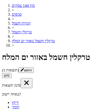
בזק 144 עסקים
>
סניפים
>
חנויות חשמל
>
טרקלין חשמל
>
טרקלין חשמל באזור ים המלח
>
טרקלין חשמל באזור ים המלח
תוצאות)
1
(
חיפוש
סינון
סינון תוצאות
באיזה יישוב?
יריחו
תומר