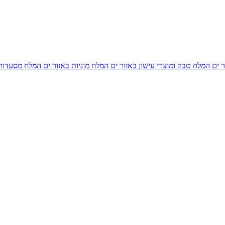
ר ים המלח
טבק ומוצרי עישון באזור ים המלח
מוניות באזור ים המלח
מסעדות