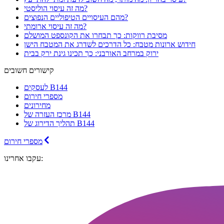
מה זה עיסוי הוליסטי?
מהם העיסויים הטיפוליים הנפוצים?
מה זה עיסוי ארומתי?
מסיבת רווקות: כך תבחרו את הקונספט המושלם
חידוש ארונות מטבח: כל הדרכים לשדרג את המטבח הישן
ירוק במרחב האורבני: כך תכינו גינת ירק בבית
קישורים חשובים
לעסקים B144
מספרי חירום
מחירונים
מרכז העזרה של B144
תהליך הדירוג של B144
מספרי חירום
עקבו אחרינו: