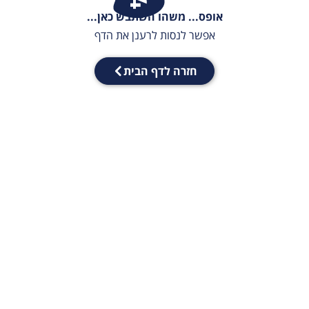
אופס... משהו השתבש כאן...
אפשר לנסות לרענן את הדף
חזרה לדף הבית