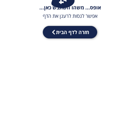
אופס... משהו השתבש כאן...
אפשר לנסות לרענן את הדף
חזרה לדף הבית