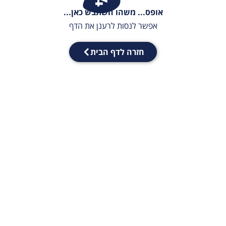
אופס... משהו השתבש כאן...
אפשר לנסות לרענן את הדף
חזרה לדף הבית