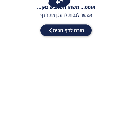
אופס... משהו השתבש כאן...
אפשר לנסות לרענן את הדף
חזרה לדף הבית