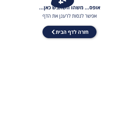
אופס... משהו השתבש כאן...
אפשר לנסות לרענן את הדף
חזרה לדף הבית