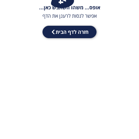
אופס... משהו השתבש כאן...
אפשר לנסות לרענן את הדף
חזרה לדף הבית