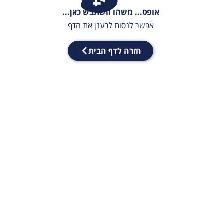
אופס... משהו השתבש כאן...
אפשר לנסות לרענן את הדף
חזרה לדף הבית