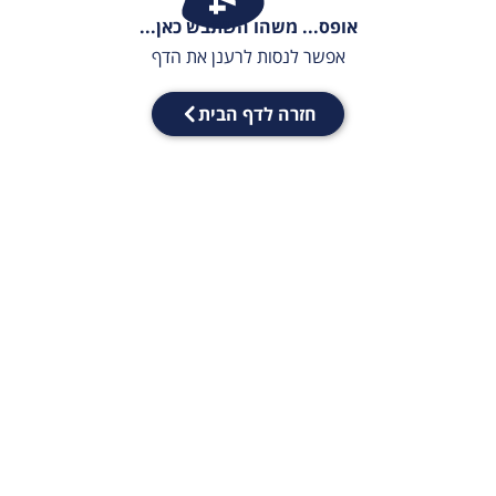
אופס... משהו השתבש כאן...
אפשר לנסות לרענן את הדף
חזרה לדף הבית