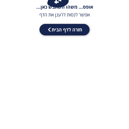
אופס... משהו השתבש כאן...
אפשר לנסות לרענן את הדף
חזרה לדף הבית