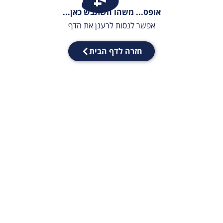
אופס... משהו השתבש כאן...
אפשר לנסות לרענן את הדף
חזרה לדף הבית