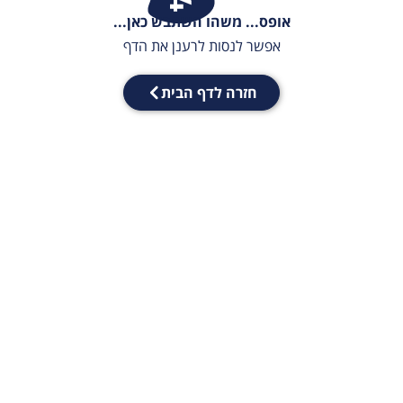
אופס... משהו השתבש כאן...
אפשר לנסות לרענן את הדף
חזרה לדף הבית