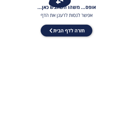
אופס... משהו השתבש כאן...
אפשר לנסות לרענן את הדף
חזרה לדף הבית