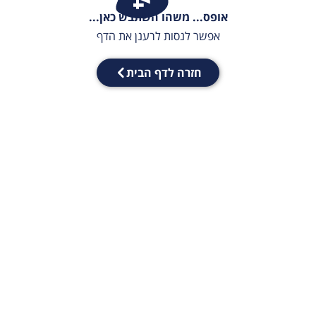
אופס... משהו השתבש כאן...
אפשר לנסות לרענן את הדף
חזרה לדף הבית