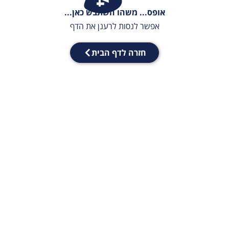
אופס... משהו השתבש כאן...
אפשר לנסות לרענן את הדף
חזרה לדף הבית