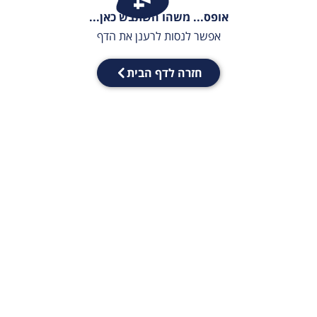
אופס... משהו השתבש כאן...
אפשר לנסות לרענן את הדף
חזרה לדף הבית