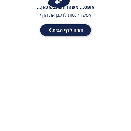
אופס... משהו השתבש כאן...
אפשר לנסות לרענן את הדף
חזרה לדף הבית