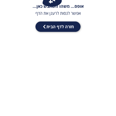
אופס... משהו השתבש כאן...
אפשר לנסות לרענן את הדף
חזרה לדף הבית