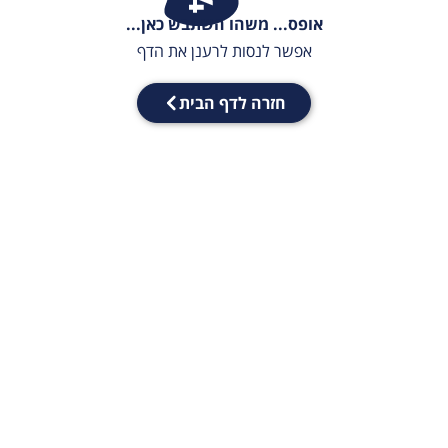
אופס... משהו השתבש כאן...
אפשר לנסות לרענן את הדף
חזרה לדף הבית