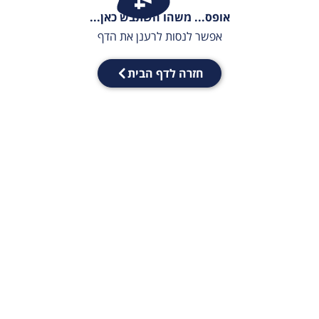
אופס... משהו השתבש כאן...
אפשר לנסות לרענן את הדף
חזרה לדף הבית