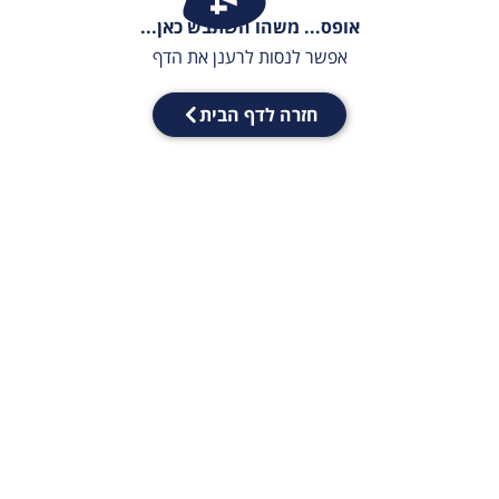
אופס... משהו השתבש כאן...
אפשר לנסות לרענן את הדף
חזרה לדף הבית