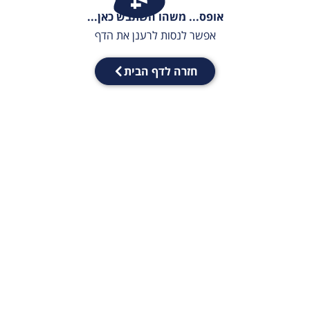
אופס... משהו השתבש כאן...
אפשר לנסות לרענן את הדף
חזרה לדף הבית