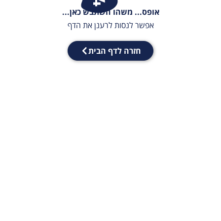
אופס... משהו השתבש כאן...
אפשר לנסות לרענן את הדף
חזרה לדף הבית