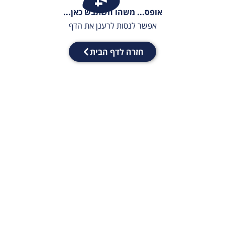
אופס... משהו השתבש כאן...
אפשר לנסות לרענן את הדף
חזרה לדף הבית