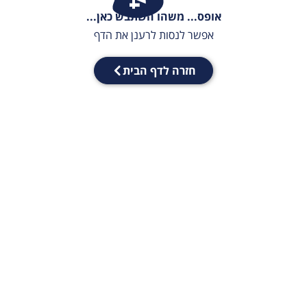
אופס... משהו השתבש כאן...
אפשר לנסות לרענן את הדף
חזרה לדף הבית