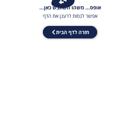
אופס... משהו השתבש כאן...
אפשר לנסות לרענן את הדף
חזרה לדף הבית