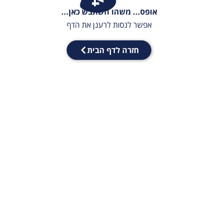
אופס... משהו השתבש כאן...
אפשר לנסות לרענן את הדף
חזרה לדף הבית