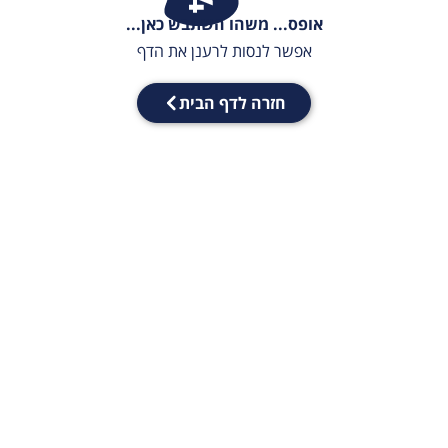
אופס... משהו השתבש כאן...
אפשר לנסות לרענן את הדף
חזרה לדף הבית