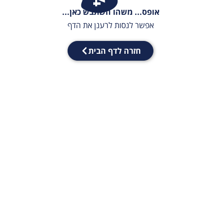
אופס... משהו השתבש כאן...
אפשר לנסות לרענן את הדף
חזרה לדף הבית