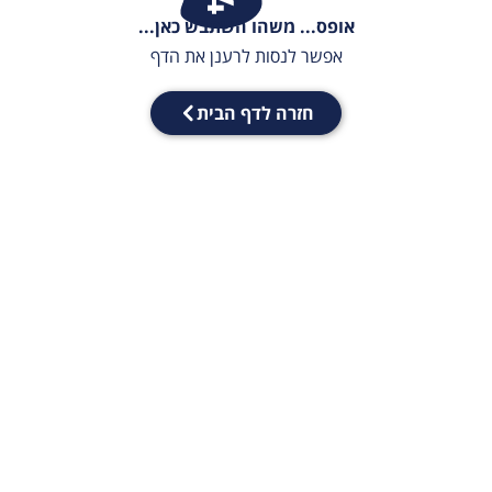
אופס... משהו השתבש כאן...
אפשר לנסות לרענן את הדף
חזרה לדף הבית