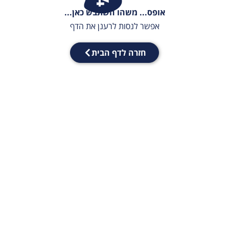
אופס... משהו השתבש כאן...
אפשר לנסות לרענן את הדף
חזרה לדף הבית