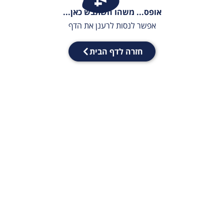
אופס... משהו השתבש כאן...
אפשר לנסות לרענן את הדף
חזרה לדף הבית