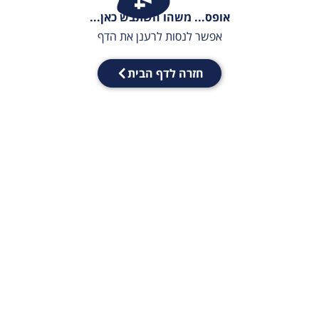
אופס... משהו השתבש כאן...
אפשר לנסות לרענן את הדף
חזרה לדף הבית