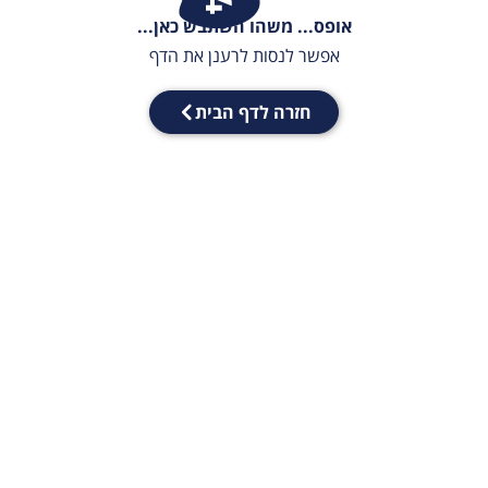
אופס... משהו השתבש כאן...
אפשר לנסות לרענן את הדף
חזרה לדף הבית