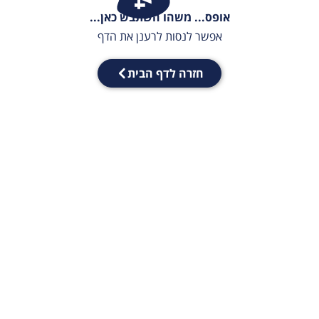
אופס... משהו השתבש כאן...
אפשר לנסות לרענן את הדף
חזרה לדף הבית