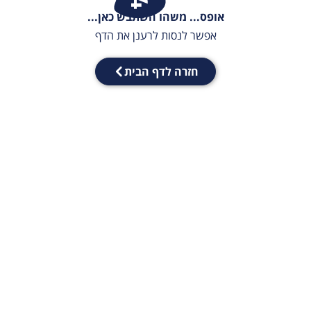
אופס... משהו השתבש כאן...
אפשר לנסות לרענן את הדף
חזרה לדף הבית