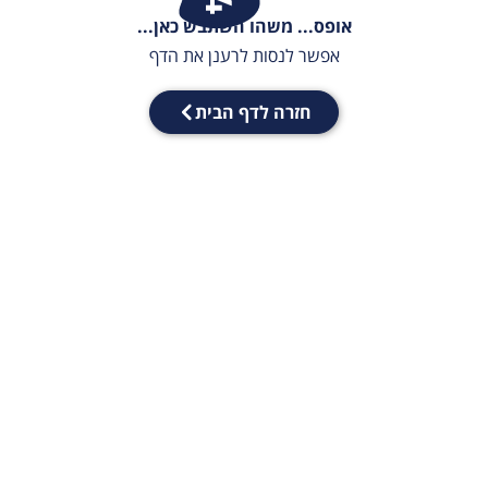
אופס... משהו השתבש כאן...
אפשר לנסות לרענן את הדף
חזרה לדף הבית