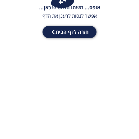
אופס... משהו השתבש כאן...
אפשר לנסות לרענן את הדף
חזרה לדף הבית