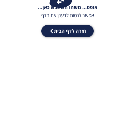
אופס... משהו השתבש כאן...
אפשר לנסות לרענן את הדף
חזרה לדף הבית