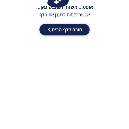
אופס... משהו השתבש כאן...
אפשר לנסות לרענן את הדף
חזרה לדף הבית