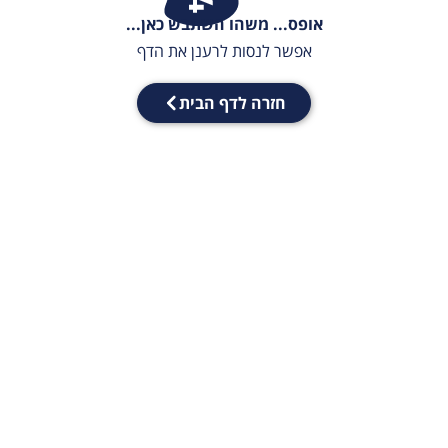
אופס... משהו השתבש כאן...
אפשר לנסות לרענן את הדף
חזרה לדף הבית