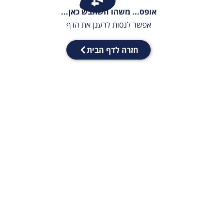
אופס... משהו השתבש כאן...
אפשר לנסות לרענן את הדף
חזרה לדף הבית